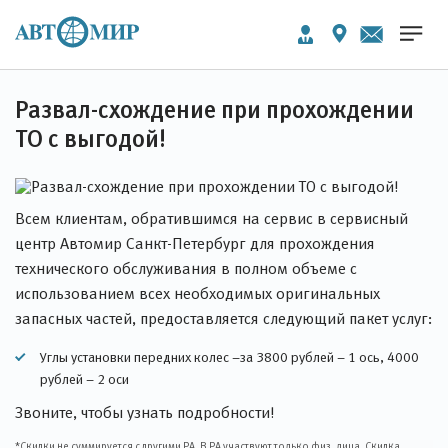
Развал-схождение при прохождении
ТО с выгодой!
Всем клиентам, обратившимся на сервис в сервисный
центр Автомир Санкт-Петербург для прохождения
технического обслуживания в полном объеме с
использованием всех необходимых оригинальных
запасных частей, предоставляется следующий пакет услуг:
Углы установки передних колес –за 3800 рублей – 1 ось, 4000
рублей – 2 оси
Звоните, чтобы узнать подробности!
*Скидки не суммируется с другими РА. В РА участвуют только физ. лица. Скидка