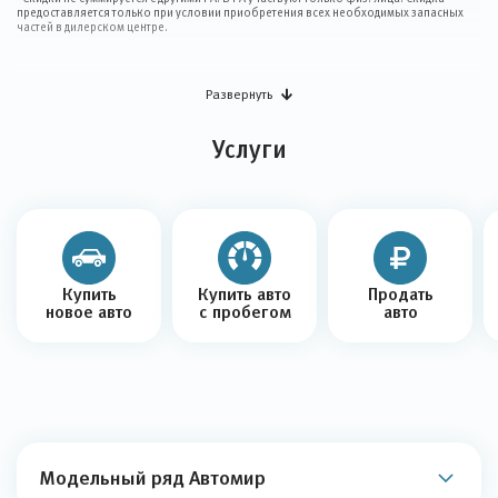
предоставляется только при условии приобретения всех необходимых запасных
частей в дилерском центре.
Развернуть
Услуги
Купить
Купить авто
Продать
новое авто
с пробегом
авто
Модельный ряд Автомир