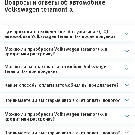
Вопросы и ответы об автомобиле
Volkswagen teramont-x
Где проходить техническое обслуживание (ТО)
автомобиля Volkswagen teramont-x после покупки?
Можно ли приобрести Volkswagen teramont-x в
кредит или рассрочку?
Можно ли застраховать автомобиль Volkswagen
teramont-x при покупке?
Какие способы оплаты автомобиля вы предлагаете?
Принимаете ли вы старые авто в счет оплаты нового?
Можно ли приобрести Volkswagen teramont-x в
кредит или рассрочку?
Принимаете ли вы старые авто в счет оплаты нового?