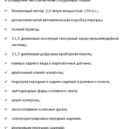
бензиновый мотор 2,0 литра мощностью 150 л.с.;
шестиступенчатая автоматическая коробка передач;
полный привод;
12,3-дюймовый изогнутый сенсорный экран мультимедийной
системы;
12,3-дюймовая цифровая приборная панель;
камера заднего вида и парковочные датчики;
двухзонный климат-контроль;
подогрев передних и задних сидений и рулевого колеса;
светодиодные фары головного света;
круиз-контроль;
легкосплавные колёсные диски;
электрорегулировка передних сидений;
вентиляция передних сидений;