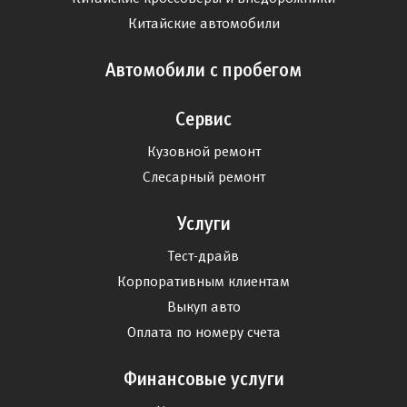
Китайские автомобили
Автомобили с пробегом
Сервис
Кузовной ремонт
Слесарный ремонт
Услуги
Тест-драйв
Корпоративным клиентам
Выкуп авто
Оплата по номеру счета
Финансовые услуги