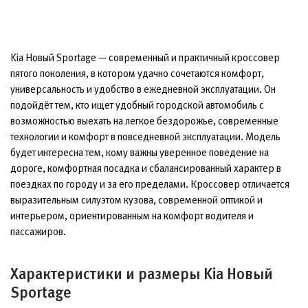
Kia Новый Sportage — современный и практичный кроссовер
пятого поколения, в котором удачно сочетаются комфорт,
универсальность и удобство в ежедневной эксплуатации. Он
подойдёт тем, кто ищет удобный городской автомобиль с
возможностью выехать на легкое бездорожье, современные
технологии и комфорт в повседневной эксплуатации. Модель
будет интересна тем, кому важны уверенное поведение на
дороге, комфортная посадка и сбалансированный характер в
поездках по городу и за его пределами. Кроссовер отличается
выразительным силуэтом кузова, современной оптикой и
интерьером, ориентированным на комфорт водителя и
пассажиров.
Характеристики и размеры Kia Новый
Sportage