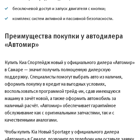
бесключевой доступ и запуск двигателя с кнопки;
комплекс систем активной и пассивной безопасности.
Преимущества покупки у автодилера
«Автомир»
Купить Киа Спортейдж новый у официального дилера «Автомир»
в Самаре — значит получить полноценную дилерскую
поддержку. Специалисты помогут выбрать авто из наличия,
оформить покупку в кредит на выгодных условиях,
воспользоваться программой трейд-ин, сдав имеющуюся
машину в зачёт новой, а также оформить автомобиль за
наличный расчёт. «Автомир» обеспечивает гарантийное
обслуживание как с оригинальными запчастями, так и с
качественными аналогами.
Чтобы купить Kia Новый Sportage у официального дилера
«Автомир» в Самаре, позвоните по телефону или оставьте заявку