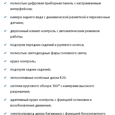
полностью цифровая приборная панель с настраиваемым
интерфейсом;
камера заднего вида с динамической разметкой и парковочные
датчики;
двухзонный климат-контроль с автоматическим режимом
работы;
подогрев передних сидений и рулевого колеса;
полностью светодиодные фары головного света;
круиз-контроль;
подогрев задних сидений;
легкосплавные колёсные диски R20.
система кругового обзора 360° с камерами высокого
разрешения;
адаптивный круиз-контроль с функцией остановки и
возобновления движения;
электропривод двери багажника с функцией бесконтактного