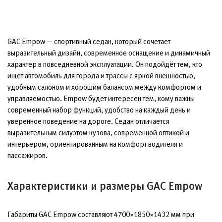
GAC Empow — спортивный седан, который сочетает
выразительный дизайн, современное оснащение и динамичный
характер в повседневной эксплуатации. Он подойдёт тем, кто
ищет автомобиль для города и трассы с яркой внешностью,
удобным салоном и хорошим балансом между комфортом и
управляемостью. Empow будет интересен тем, кому важны
современный набор функций, удобство на каждый день и
уверенное поведение на дороге. Седан отличается
выразительным силуэтом кузова, современной оптикой и
интерьером, ориентированным на комфорт водителя и
пассажиров.
Характеристики и размеры GAC Empow
Габариты GAC Empow составляют 4700×1850×1432 мм при