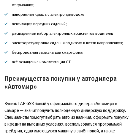
открывания;
панорамная крыша с электроприводом;
вентиляция передних сидений;
расширенный набор электронных ассистентов водителя;
электрорегулировка сиденья водителя в шести направлениях;
беспроводная зарядка для смартфона;
всё оснащение комплектации GT.
Преимущества покупки у автодилера
«Автомир»
Купить ГАК GS8 новый у официального дилера «Автомир» в
Самаре — значит получить полноценную дилерскую поддержку.
Специалисты помогут выбрать авто из наличия, оформить покупку
в кредит на выгодных условиях, воспользоваться программой
трейд-ин, сдав имеющуюся машину в зачёт новой, а также