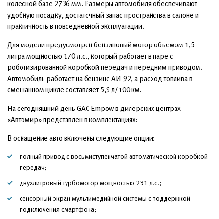
колесной базе 2736 мм. Размеры автомобиля обеспечивают
удобную посадку, достаточный запас пространства в салоне и
практичность в повседневной эксплуатации.
Для модели предусмотрен бензиновый мотор объемом 1,5
литра мощностью 170 л.с., который работает в паре с
роботизированной коробкой передач и передним приводом.
Автомобиль работает на бензине АИ-92, а расход топлива в
смешанном цикле составляет 5,9 л/100 км.
На сегодняшний день GAC Empow в дилерских центрах
«Автомир» представлен в комплектациях:
В оснащение авто включены следующие опции:
полный привод с восьмиступенчатой автоматической коробкой
передач;
двухлитровый турбомотор мощностью 231 л.с.;
сенсорный экран мультимедийной системы с поддержкой
подключения смартфона;