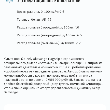
Эксплуатационные показатели
Время разгона, 0-100 км/ч: 9.6
Топливо: бензин АИ-95
Расход топлива (городской), л/100км: 10
Расход топлива (загородный), л/100км: 6.5
Расход топлива (смешанный), л/100км: 7.7
Купите новый Geely Okavango Flagship в сером цвете у
официального дилера «Автомир» в Самаре. оснащён 2-литровым
бензиновым двигателем мощностью 200 л.с., роботизированной
коробкой передач и передним приводом. Автомобиль из наличия
можно приобрести в кредит, по программе трейд-ин или за
наличный расчет по цене от 2 985 990 рублей. Запишитесь на тест-
драйв в ближайший дилерский центр группы компаний «Автомир»,
чтобы лично оценить комфорт, управляемость и динамику Geely
Okavango.