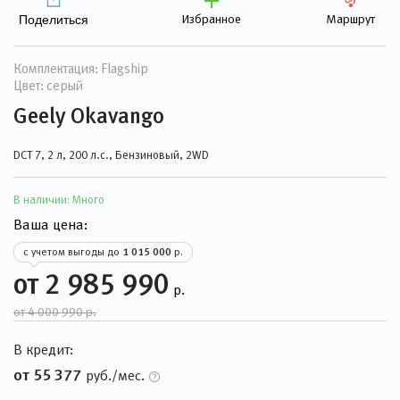
Избранное
Маршрут
Поделиться
Комплектация: Flagship
Цвет: серый
Geely Okavango
DCT 7, 2 л, 200 л.с., Бензиновый, 2WD
В наличии:
Много
Ваша цена:
с учетом выгоды до
1 015 000
р.
от 2 985 990
р.
от 4 000 990 р.
В кредит:
от 55 377
руб./мес.