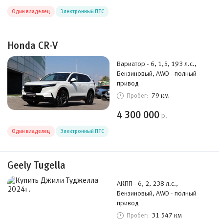
Один владелец
Электронный ПТС
Honda CR-V
Вариатор - 6, 1,5, 193 л.с.,
Бензиновый, AWD - полный
привод
79 км
Пробег:
4 300 000
р.
Один владелец
Электронный ПТС
Geely Tugella
АКПП - 6, 2, 238 л.с.,
Бензиновый, AWD - полный
привод
31 547 км
Пробег: