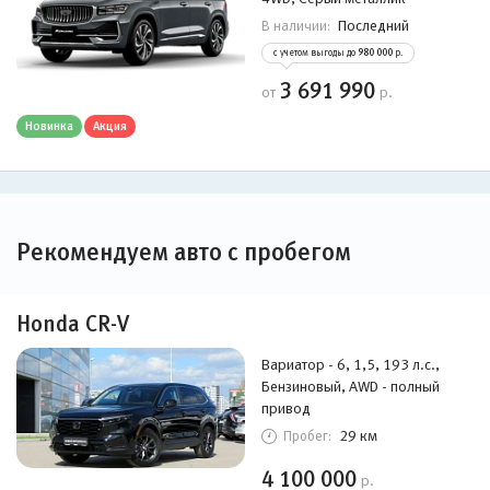
Последний
В наличии:
с учетом выгоды до
980 000
р.
3 691 990
от
р.
Новинка
Акция
Рекомендуем авто с пробегом
Honda CR-V
Вариатор - 6, 1,5, 193 л.с.,
Бензиновый, AWD - полный
привод
29 км
Пробег:
4 100 000
р.